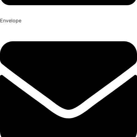
Envelope