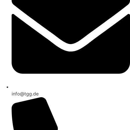
info@tgg.de