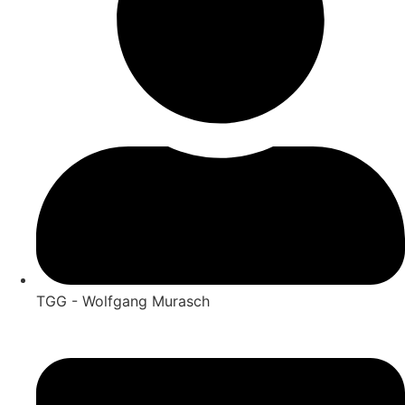
TGG - Wolfgang Murasch