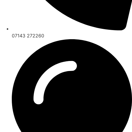
07143 272260