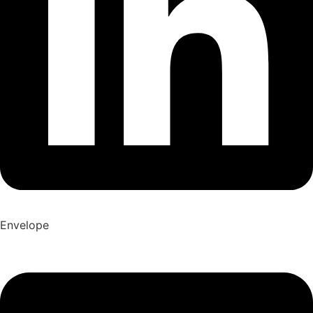
Envelope