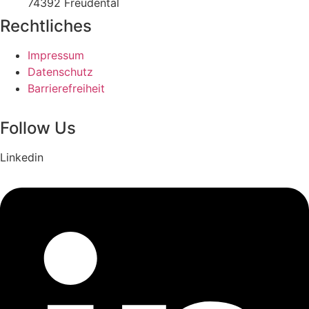
74392 Freudental
Rechtliches
Impressum
Datenschutz
Barrierefreiheit
Follow Us
Linkedin