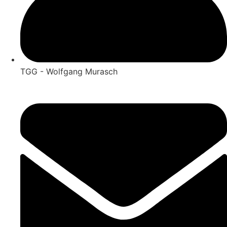
TGG - Wolfgang Murasch